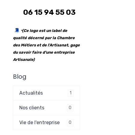
06 15 94 55 03
(Ce logo est un label de
*
qualité décerné par la Chambre
des Métiers et de l'Artisanat, gage
du savoir faire d'une
entrepr
ise
Artisanale)
Blog
Actualités
1
Nos clients
0
Vie de l'entreprise
0