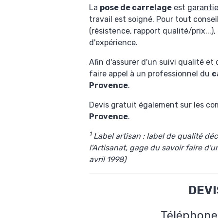
La
pose de carrelage
est
garanti
travail est soigné. Pour tout consei
(résistence, rapport qualité/prix...)
d'expérience.
Afin d'assurer d'un suivi qualité e
faire appel à un professionnel du
c
Provence
.
Devis gratuit également sur les c
Provence
.
1
Label artisan :
label de qualité dé
l'Artisanat, gage du savoir faire
d'u
avril 1998)
DEVI
Téléphone 