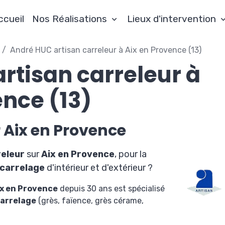
ccueil
Nos Réalisations
Lieux d'intervention
André HUC artisan carreleur à Aix en Provence (13)
rtisan carreleur à
ence (13)
r Aix en Provence
eleur
sur
Aix en Provence
, pour la
carrelage
d'intérieur et d'extérieur ?
ix en Provence
depuis 30 ans est spécialisé
carrelage
(grès, faïence, grès cérame,