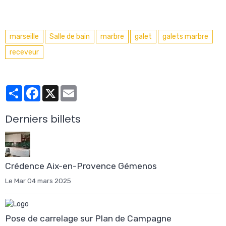
marseille
Salle de bain
marbre
galet
galets marbre
receveur
Partager
Facebook
X
Email
Derniers billets
Crédence Aix-en-Provence Gémenos
Le Mar 04 mars 2025
Pose de carrelage sur Plan de Campagne