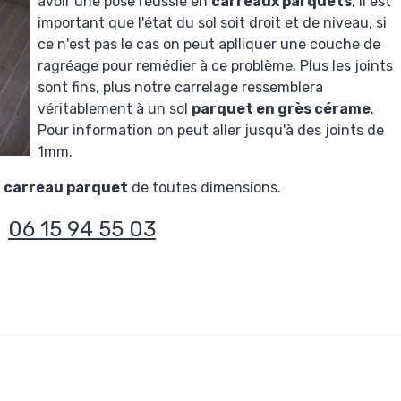
avoir une pose réussie en
carreaux parquets
, il est
important que l'état du sol soit droit et de niveau, si
ce n'est pas le cas on peut aplliquer une couche de
ragréage pour remédier à ce problème. Plus les joints
sont fins, plus notre carrelage ressemblera
véritablement à un sol
parquet en grès cérame
.
Pour information on peut aller jusqu'à des joints de
1mm.
u
carreau parquet
de toutes dimensions.
06 15 94 55 03
: