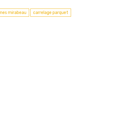
nnes mirabeau
carrelage parquet